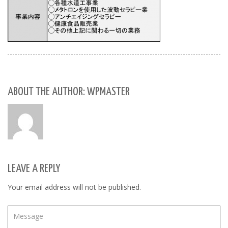
ABOUT THE AUTHOR: WPMASTER
LEAVE A REPLY
Your email address will not be published.